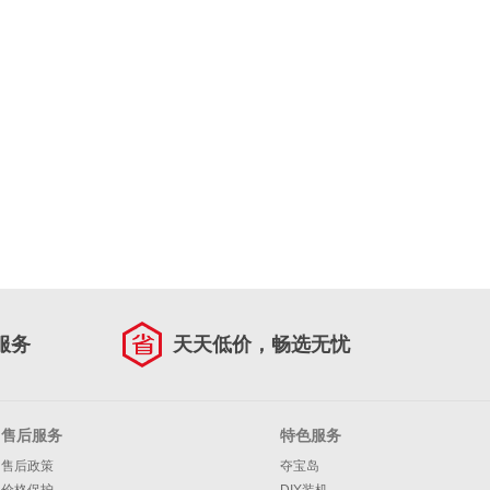
服务
天天低价，畅选无忧
售后服务
特色服务
售后政策
夺宝岛