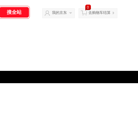
0
我的京东
去购物车结算